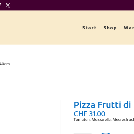
Start
Shop
War
e 40cm
Pizza Frutti d
CHF
31.00
Tomaten, Mozzarella, Meeresfrüc