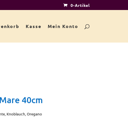
0-Artikel
enkorb
Kasse
Mein Konto
i Mare 40cm
hte, Knoblauch, Oregano