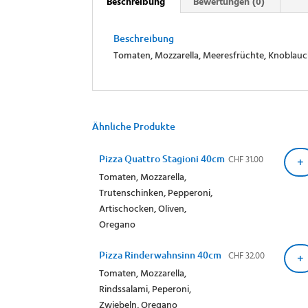
Beschreibung
Bewertungen (0)
Beschreibung
Tomaten, Mozzarella, Meeresfrüchte, Knoblau
Ähnliche Produkte
CHF
31.00
Pizza Quattro Stagioni 40cm
+
Tomaten, Mozzarella,
Trutenschinken, Pepperoni,
Artischocken, Oliven,
Oregano
CHF
32.00
Pizza Rinderwahnsinn 40cm
+
Tomaten, Mozzarella,
Rindssalami, Peperoni,
Zwiebeln, Oregano