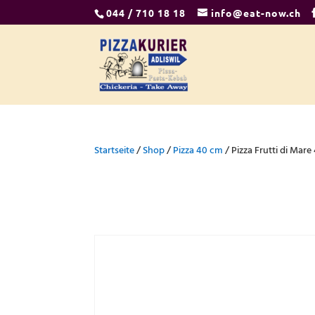
044 / 710 18 18
info@eat-now.ch
Startseite
/
Shop
/
Pizza 40 cm
/ Pizza Frutti di Mar