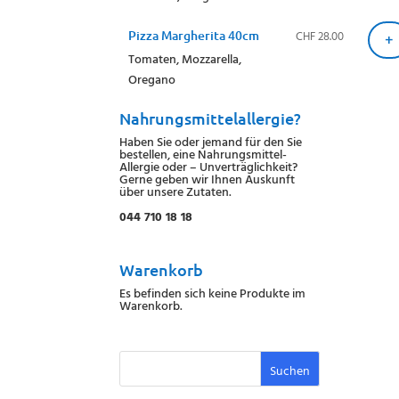
CHF
28.00
Pizza Margherita 40cm
+
Tomaten, Mozzarella,
Oregano
Nahrungsmittelallergie?
Haben Sie oder jemand für den Sie
bestellen, eine Nahrungsmittel-
Allergie oder – Unverträglichkeit?
Gerne geben wir Ihnen Auskunft
über unsere Zutaten.
044 710 18 18
Warenkorb
Es befinden sich keine Produkte im
Warenkorb.