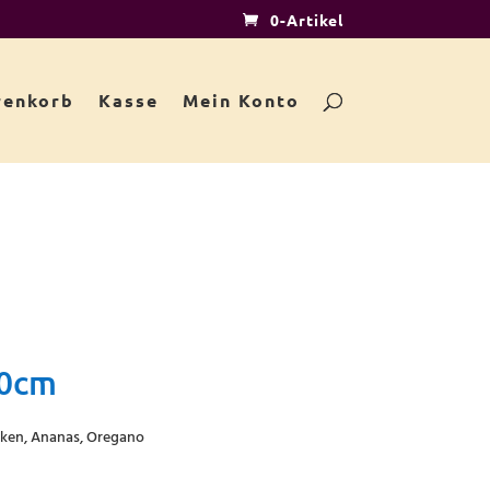
0-Artikel
enkorb
Kasse
Mein Konto
40cm
nken, Ananas, Oregano