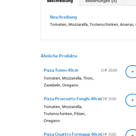
Beschreibung
Bewertungen (0)
Beschreibung
Tomaten, Mozzarella, Trutenschinken, Ananas
Ähnliche Produkte
CHF
30.00
Pizza Tonno 40cm
+
Tomaten, Mozzarella, Thon,
Zwiebeln, Oregano
CHF
31.00
Pizza Prosciutto Funghi 40cm
+
Tomaten, Mozzarella,
Trutenschinken, Pilzen,
Oregano
CHF
31.00
Pizza Quattro Formaggi 40cm
+