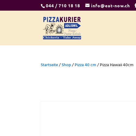
044 / 710 18 18
info@eat-now.ch
Startseite
/
Shop
/
Pizza 40 cm
/ Pizza Hawaii 40cm