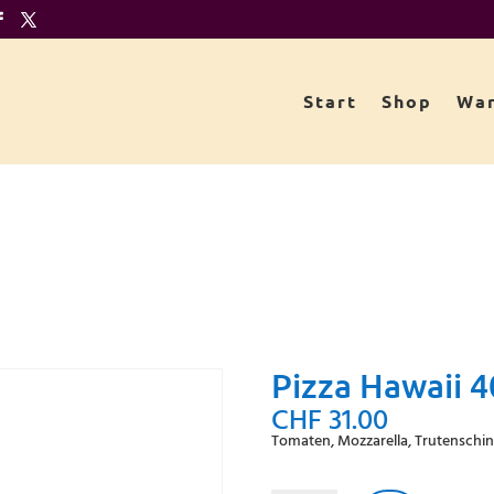
Start
Shop
War
Pizza Hawaii 
CHF
31.00
Tomaten, Mozzarella, Trutenschi