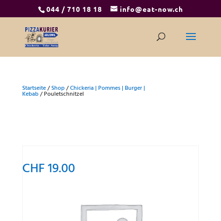
044 / 710 18 18
info@eat-now.ch
Startseite
/
Shop
/
Chickeria | Pommes | Burger |
Kebab
/ Pouletschnitzel
CHF
19.00