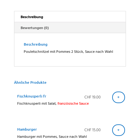
Beschreibung
Bewertungen (0)
Beschreibung
Pouletschnitzel mit Pommes 2 Stück, Sauce nach Wahl
Ähnliche Produkte
Fischknusperli fr
CHF
19.00
+
Fischknusperli mit Salat,
französische Sauce
Hamburger
CHF
15.00
+
Hamburger mit Pommes, Sauce nach Wahl