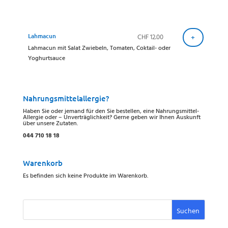
Lahmacun
CHF
12.00
+
Lahmacun mit Salat Zwiebeln, Tomaten, Coktail- oder
Yoghurtsauce
Nahrungsmittelallergie?
Haben Sie oder jemand für den Sie bestellen, eine Nahrungsmittel-
Allergie oder – Unverträglichkeit? Gerne geben wir Ihnen Auskunft
über unsere Zutaten.
044 710 18 18
Warenkorb
Es befinden sich keine Produkte im Warenkorb.