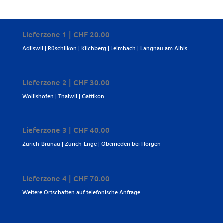
Lieferzone 1 | CHF 20.00
Adliswil | Rüschlikon | Kilchberg | Leimbach | Langnau am Albis
Lieferzone 2 | CHF 30.00
Wollishofen | Thalwil | Gattikon
Lieferzone 3 | CHF 40.00
Zürich-Brunau | Zürich-Enge | Oberrieden bei Horgen
Lieferzone 4 | CHF 70.00
Weitere Ortschaften auf telefonische Anfrage