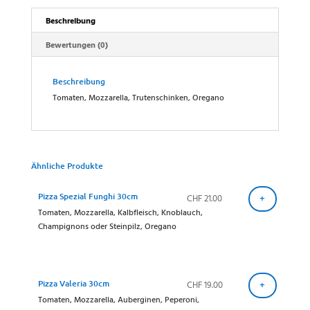
Beschreibung
Bewertungen (0)
Beschreibung
Tomaten, Mozzarella, Trutenschinken, Oregano
Ähnliche Produkte
Pizza Spezial Funghi 30cm
CHF
21.00
+
Tomaten, Mozzarella, Kalbfleisch, Knoblauch,
Champignons oder Steinpilz, Oregano
Pizza Valeria 30cm
CHF
19.00
+
Tomaten, Mozzarella, Auberginen, Peperoni,