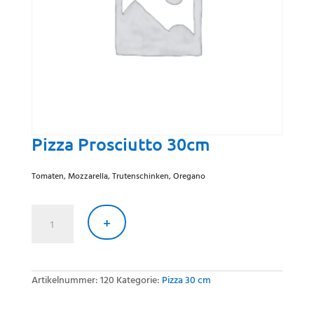
Pizza Prosciutto 30cm
Tomaten, Mozzarella, Trutenschinken, Oregano
Pizza
Prosciutto
+
30cm
Menge
Artikelnummer:
120
Kategorie:
Pizza 30 cm