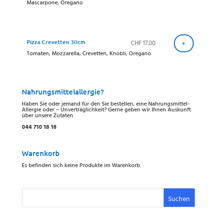
Mascarpone, Oregano
Pizza Crevetten 30cm
CHF
17.00
+
Tomaten, Mozzarella, Crevetten, Knobli, Oregano
Nahrungsmittelallergie?
Haben Sie oder jemand für den Sie bestellen, eine Nahrungsmittel-
Allergie oder – Unverträglichkeit? Gerne geben wir Ihnen Auskunft
über unsere Zutaten.
044 710 18 18
Warenkorb
Es befinden sich keine Produkte im Warenkorb.