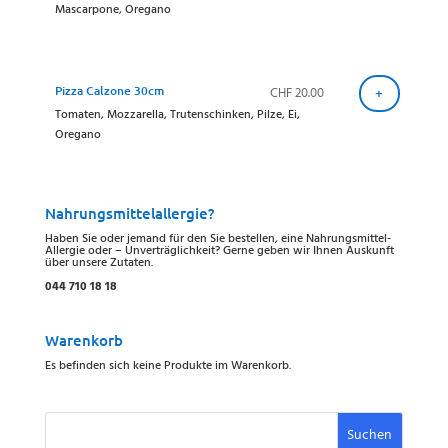
Mascarpone, Oregano
Pizza Calzone 30cm
CHF
20.00
+
Tomaten, Mozzarella, Trutenschinken, Pilze, Ei,
Oregano
Nahrungsmittelallergie?
Haben Sie oder jemand für den Sie bestellen, eine Nahrungsmittel-
Allergie oder – Unverträglichkeit? Gerne geben wir Ihnen Auskunft
über unsere Zutaten.
044 710 18 18
Warenkorb
Es befinden sich keine Produkte im Warenkorb.