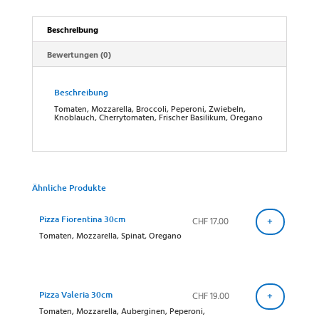
Beschreibung
Bewertungen (0)
Beschreibung
Tomaten, Mozzarella, Broccoli, Peperoni, Zwiebeln,
Knoblauch, Cherrytomaten, Frischer Basilikum, Oregano
Ähnliche Produkte
Pizza Fiorentina 30cm
CHF
17.00
+
Tomaten, Mozzarella, Spinat, Oregano
Pizza Valeria 30cm
CHF
19.00
+
Tomaten, Mozzarella, Auberginen, Peperoni,