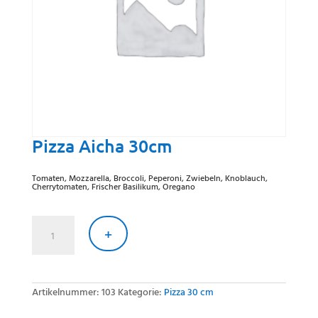
Pizza Aicha 30cm
Tomaten, Mozzarella, Broccoli, Peperoni, Zwiebeln, Knoblauch,
Cherrytomaten, Frischer Basilikum, Oregano
Pizza
Aicha
+
30cm
Menge
Artikelnummer:
103
Kategorie:
Pizza 30 cm