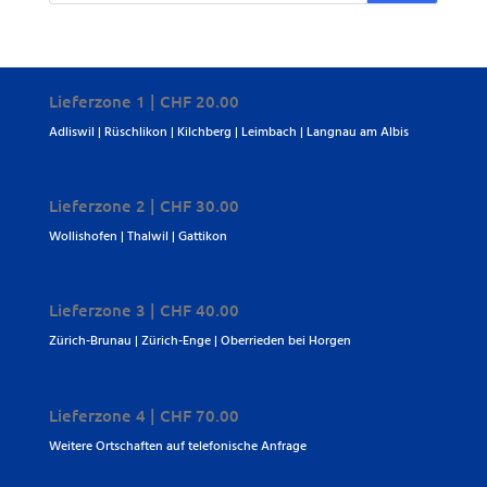
Lieferzone 1 | CHF 20.00
Adliswil | Rüschlikon | Kilchberg | Leimbach | Langnau am Albis
Lieferzone 2 | CHF 30.00
Wollishofen | Thalwil | Gattikon
Lieferzone 3 | CHF 40.00
Zürich-Brunau | Zürich-Enge | Oberrieden bei Horgen
Lieferzone 4 | CHF 70.00
Weitere Ortschaften auf telefonische Anfrage