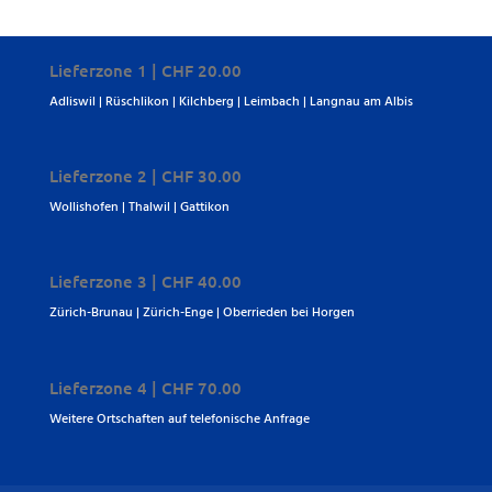
Lieferzone 1 | CHF 20.00
Adliswil | Rüschlikon | Kilchberg | Leimbach | Langnau am Albis
Lieferzone 2 | CHF 30.00
Wollishofen | Thalwil | Gattikon
Lieferzone 3 | CHF 40.00
Zürich-Brunau | Zürich-Enge | Oberrieden bei Horgen
Lieferzone 4 | CHF 70.00
Weitere Ortschaften auf telefonische Anfrage