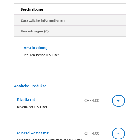
Beschreibung
Zusätzliche Informationen
Bewertungen (0)
Beschreibung
Ice Tea Pesca 0.5 Liter
Ähnliche Produkte
Rivella rot
CHF
4.00
+
Rivella rot 0.5 Liter
Mineralwasser mit
CHF
4.00
+
Mineralwasser mit Kohlensäure 0.5 Liter