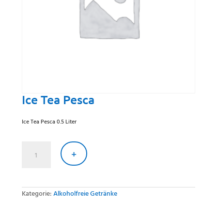
Ice Tea Pesca
Ice Tea Pesca 0.5 Liter
Ice
Tea
+
Pesca
Menge
Kategorie:
Alkoholfreie Getränke