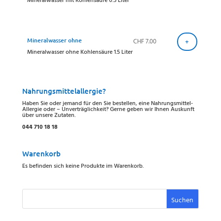
Mineralwasser ohne
CHF
7.00
+
Mineralwasser ohne Kohlensäure 1.5 Liter
Nahrungsmittelallergie?
Haben Sie oder jemand für den Sie bestellen, eine Nahrungsmittel-
Allergie oder – Unverträglichkeit? Gerne geben wir Ihnen Auskunft
über unsere Zutaten.
044 710 18 18
Warenkorb
Es befinden sich keine Produkte im Warenkorb.