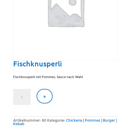
Fischknusperli
Fischknusperli mit Pommes, Sauce nach Wahl
Fischknusperli
Menge
+
Artikelnummer:
60
Kategorie:
Chickeria | Pommes | Burger |
Kebab