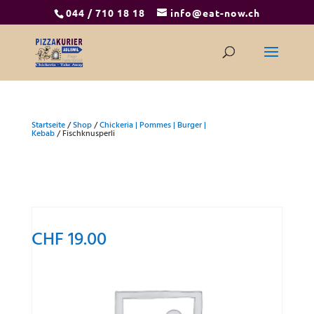
044 / 710 18 18
info@eat-now.ch
Startseite
/
Shop
/
Chickeria | Pommes | Burger |
Kebab
/ Fischknusperli
CHF
19.00