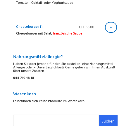
Tomaten, Coktail- oder Yoghurtsauce
Cheeseburger fr
CHF
16.00
+
Cheeseburger mit Salat,
französische Sauce
Nahrungsmittelallergie?
Haben Sie oder jemand für den Sie bestellen, eine Nahrungsmittel-
Allergie oder – Unverträglichkeit? Gerne geben wir Ihnen Auskunft
über unsere Zutaten.
044 710 18 18
Warenkorb
Es befinden sich keine Produkte im Warenkorb.