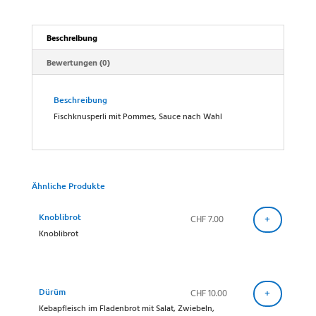
Beschreibung
Bewertungen (0)
Beschreibung
Fischknusperli mit Pommes, Sauce nach Wahl
Ähnliche Produkte
Knoblibrot
CHF
7.00
+
Knoblibrot
Dürüm
CHF
10.00
+
Kebapfleisch im Fladenbrot mit Salat, Zwiebeln,