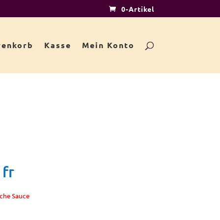
0-Artikel
enkorb
Kasse
Mein Konto
 fr
sche Sauce