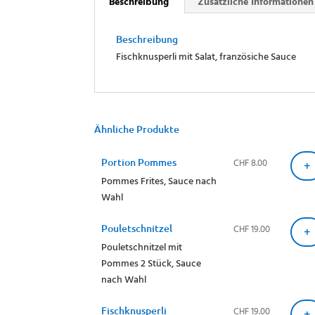
Beschreibung
Zusätzliche Informationen
Beschreibung
Fischknusperli mit Salat, französiche Sauce
Ähnliche Produkte
CHF
8.00
Portion Pommes
+
Pommes Frites, Sauce nach
Wahl
CHF
19.00
Pouletschnitzel
+
Pouletschnitzel mit
Pommes 2 Stück, Sauce
nach Wahl
CHF
19.00
Fischknusperli
+